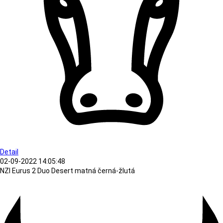
Detail
02-09-2022 14:05:48
NZI Eurus 2 Duo Desert matná černá-žlutá