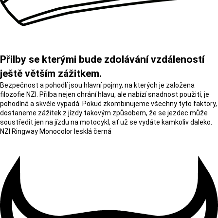
Přilby se kterými bude zdolávání vzdáleností
ještě větším zážitkem.
Bezpečnost a pohodlí jsou hlavní pojmy, na kterých je založena
filozofie NZI. Přilba nejen chrání hlavu, ale nabízí snadnost použití, je
pohodlná a skvěle vypadá. Pokud zkombinujeme všechny tyto faktory,
dostaneme zážitek z jízdy takovým způsobem, že se jezdec může
soustředit jen na jízdu na motocykl, ať už se vydáte kamkoliv daleko.
NZI Ringway Monocolor lesklá černá