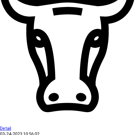
Detail
03-24-2023 10:56:02