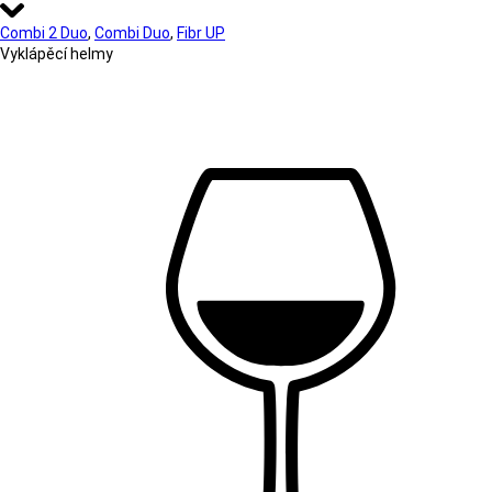
Combi 2 Duo
,
Combi Duo
,
Fibr UP
Vyklápěcí helmy