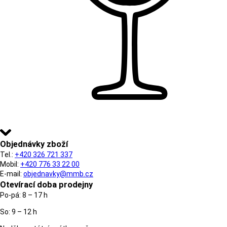
Objednávky zboží
Tel.:
+420 326 721 337
Mobil:
+420 776 33 22 00
E-mail:
objednavky@mmb.cz
Otevírací doba prodejny
Po-pá: 8 – 17 h
So: 9 – 12 h