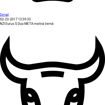
Detail
02-23-2017 13:59:33
NZI Eurus S Duo META matná černá