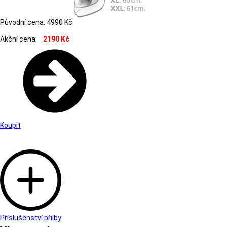
Původní cena:
4990 Kč
Akční cena:
2190 Kč
Koupit
Příslušenství přilby