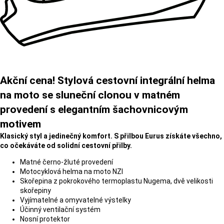
Akční cena! Stylová cestovní integrální helma
na moto se sluneční clonou v matném
provedení s elegantním šachovnicovým
motivem
Klasický styl a jedinečný komfort. S přilbou Eurus získáte všechno,
co očekáváte od solidní cestovní přilby.
Matné černo-žluté provedení
Motocyklová helma na moto NZI
Skořepina z pokrokového termoplastu Nugema, dvě velikosti
skořepiny
Vyjímatelné a omyvatelné výstelky
Účinný ventilační systém
Nosní protektor