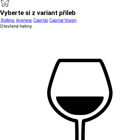
Vyberte si z variant přileb
Rolling
,
Avenew
,
Capital
,
Capital Vision
Otevřené helmy