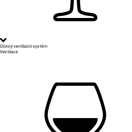
Účinný ventilační systém
Ventilace