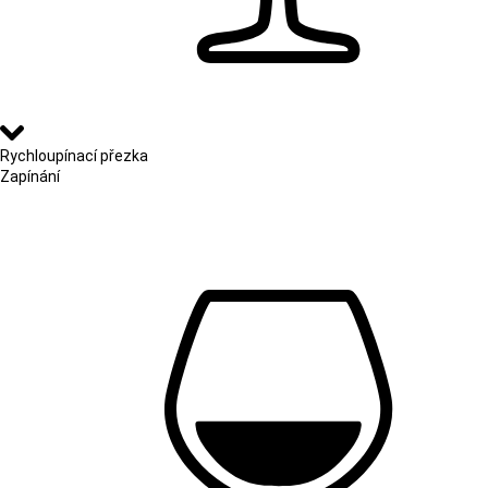
Rychloupínací přezka
Zapínání