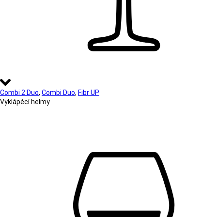
Combi 2 Duo
,
Combi Duo
,
Fibr UP
Vyklápěcí helmy