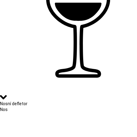
Nosní defletor
Nos