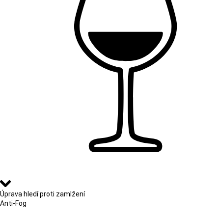
Úprava hledí proti zamlžení
Anti-Fog