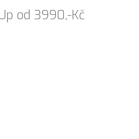
r-Up od 3990,-Kč