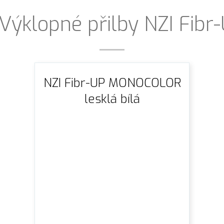
 Výklopné přilby NZI Fib
NZI Fibr-UP MONOCOLOR
lesklá bílá