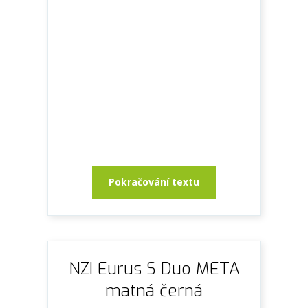
Pokračování textu
NZI Eurus S Duo META
matná černá