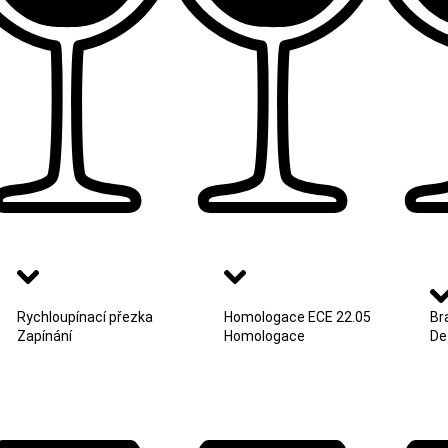
Rychloupínací přezka
Homologace ECE 22.05
Br
Zapínání
Homologace
De