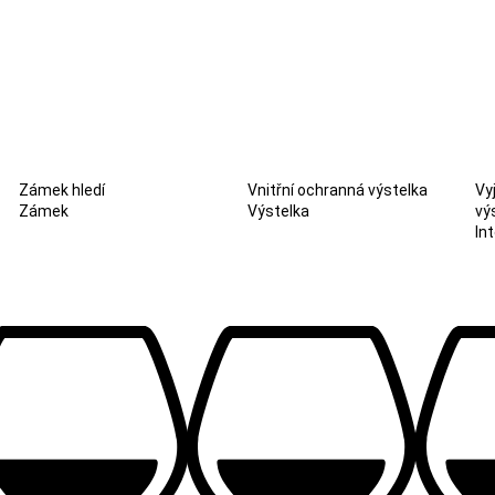
Zámek hledí
Vnitřní ochranná výstelka
Vy
Zámek
Výstelka
vý
Int