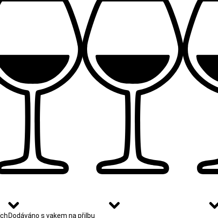
ích
Dodáváno s vakem na přilbu