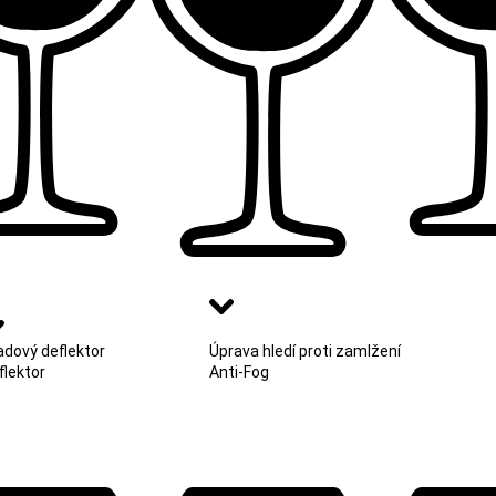
adový deflektor
Úprava hledí proti zamlžení
flektor
Anti-Fog