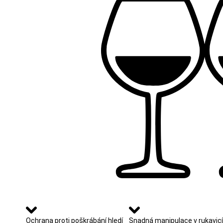
Ochrana proti poškrábání hledí
Snadná manipulace v rukavic