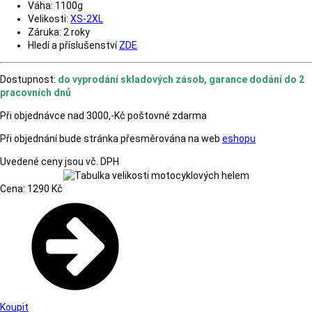
Váha: 1100g
Velikosti:
XS-2XL
Záruka: 2 roky
Hledí a příslušenství
ZDE
Dostupnost:
do vyprodání skladových zásob, garance dodání do 2
pracovních dnů
Při objednávce nad 3000,-Kč poštovné zdarma
Při objednání bude stránka přesměrována na web
eshopu
Uvedené ceny jsou vč. DPH
Cena: 1290 Kč
Koupit