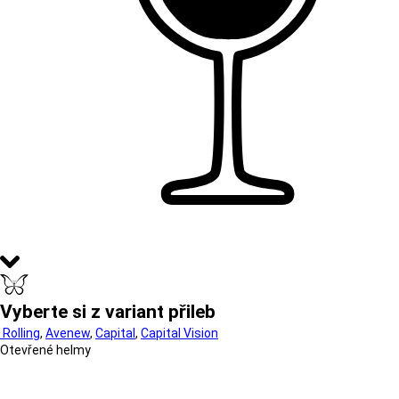
Vyberte si z variant přileb
Rolling
,
Avenew
,
Capital
,
Capital Vision
Otevřené helmy