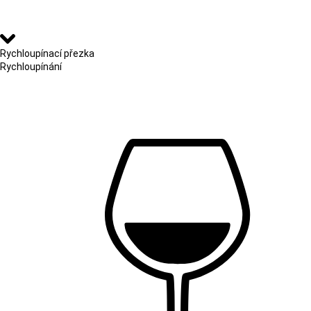
Rychloupínací přezka
Rychloupínání