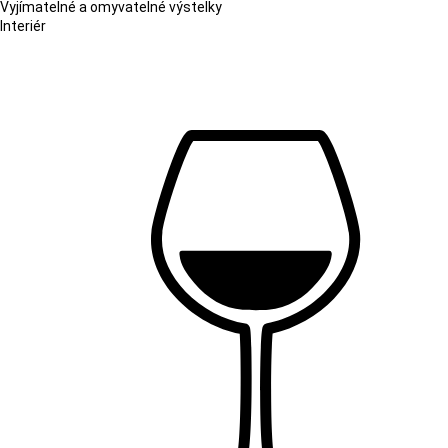
Vyjímatelné a omyvatelné výstelky
Interiér