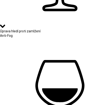
Úprava hledí proti zamlžení
Anti-Fog