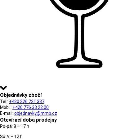
Objednávky zboží
Tel.:
+420 326 721 337
Mobil:
+420 776 33 22 00
E-mail:
objednavky@mmb.cz
Otevírací doba prodejny
Po-pá: 8 – 17 h
So: 9 – 12 h