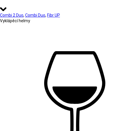
Combi 2 Duo
,
Combi Duo
,
Fibr UP
Vyklápěcí helmy