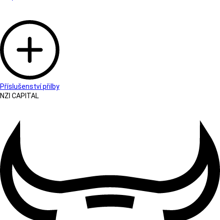
Příslušenství přilby
NZI CAPITAL