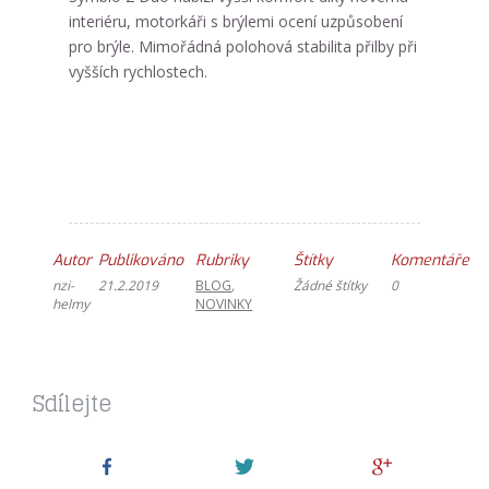
interiéru, motorkáři s brýlemi ocení uzpůsobení
pro brýle. Mimořádná polohová stabilita přilby při
vyšších rychlostech.
Autor
Publikováno
Rubriky
Štítky
Komentáře
nzi-
21.2.2019
BLOG
,
Žádné štítky
0
helmy
NOVINKY
Sdílejte