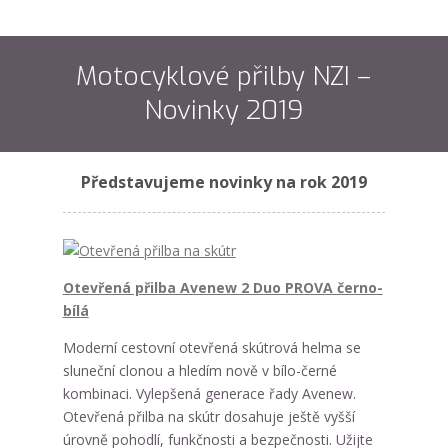
Motocyklové přilby NZI –
Novinky 2019
Představujeme novinky na rok 2019
Otevřená přilba Avenew 2 Duo PROVA černo-
bílá
Moderní cestovní otevřená skútrová helma se
sluneční clonou a hledím nově v bílo-černé
kombinaci. Vylepšená generace řady Avenew.
Otevřená přilba na skútr dosahuje ještě vyšší
úrovně pohodlí, funkčnosti a bezpečnosti. Užijte