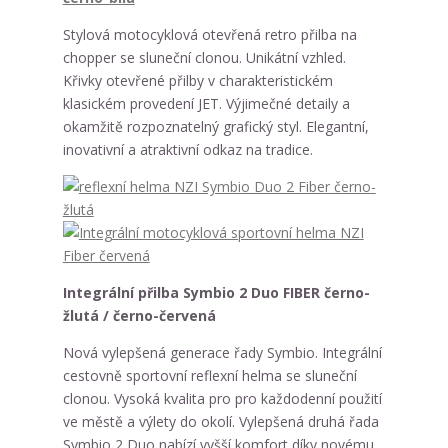
Stylová motocyklová otevřená retro přilba na
chopper se sluneční clonou. Unikátní vzhled.
Křivky otevřené přilby v charakteristickém
klasickém provedení JET. Výjimečné detaily a
okamžitě rozpoznatelný grafický styl. Elegantní,
inovativní a atraktivní odkaz na tradice.
Integrální přilba Symbio 2 Duo FIBER černo-
žlutá / černo-červená
Nová vylepšená generace řady Symbio. Integrální
cestovně sportovní reflexní helma se sluneční
clonou. Vysoká kvalita pro pro každodenní použití
ve městě a výlety do okolí. Vylepšená druhá řada
Symbio 2 Duo nabízí vyšší komfort díky novému