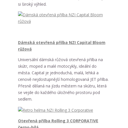
si široký výhled.
Dámská otevřená přilba NZI Capital Bloom
růžová
Universální dámská růžová otevřená přilba na
skútr, moped a malé motocykly, ideální do
města. Capital je jednoduchá, malá, lehká a
cenově nejdostupnější homologovaná JET přilba.
Přesně dělaná na jízdu městem na skútru, která
se vejde do každého úložného prostoru pod
sedlem.
Otevřená přilba Rolling 3 CORPORATIVE
černo-bílá