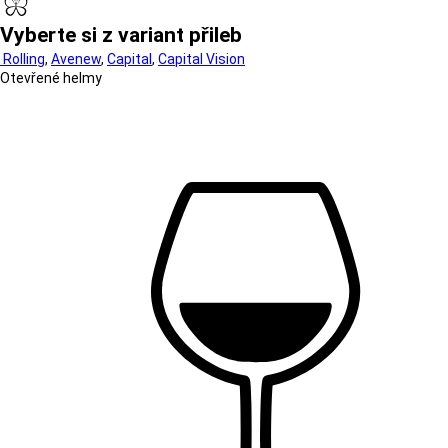
Vyberte si z variant přileb
Rolling
,
Avenew
,
Capital
,
Capital Vision
Otevřené helmy