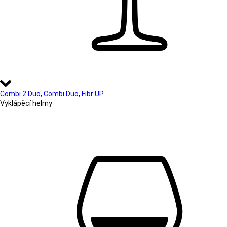
Combi 2 Duo
,
Combi Duo
,
Fibr UP
Vyklápěcí helmy